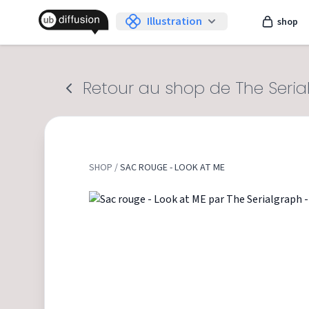
Illustration
shop
Retour au shop de The Seri
SHOP
/
SAC ROUGE - LOOK AT ME