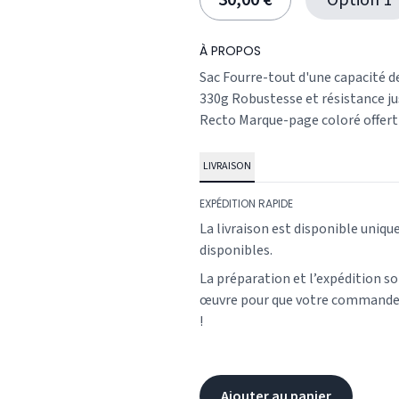
30,00 €
Option 1
À PROPOS
Sac Fourre-tout d'une capacité de
330g Robustesse et résistance ju
Recto Marque-page coloré offert
LIVRAISON
EXPÉDITION RAPIDE
La livraison est disponible uniqu
disponibles.
La préparation et l’expédition s
œuvre pour que votre commande v
!
Ajouter au panier