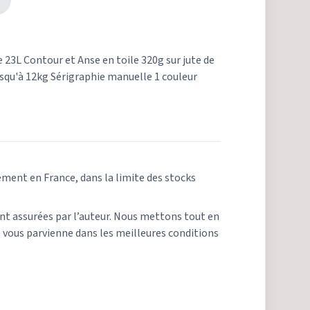
 23L Contour et Anse en toile 320g sur jute de
squ'à 12kg Sérigraphie manuelle 1 couleur
ement en France, dans la limite des stocks
ont assurées par l’auteur. Nous mettons tout en
ous parvienne dans les meilleures conditions