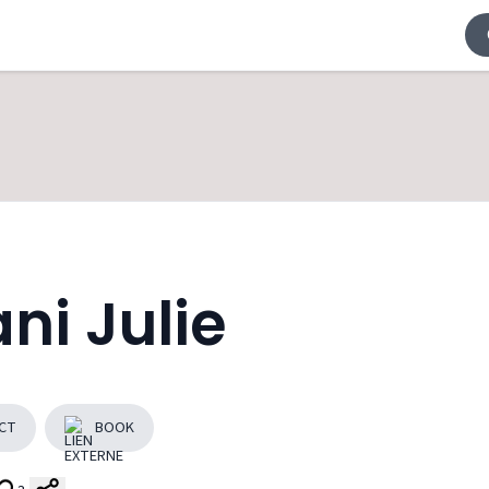
ni Julie
CT
BOOK