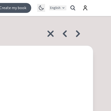
Create my book
English