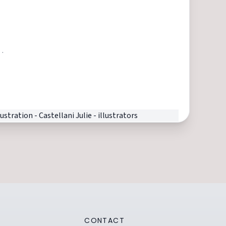
 existentielles.
sur ma tablette.
CONTACT